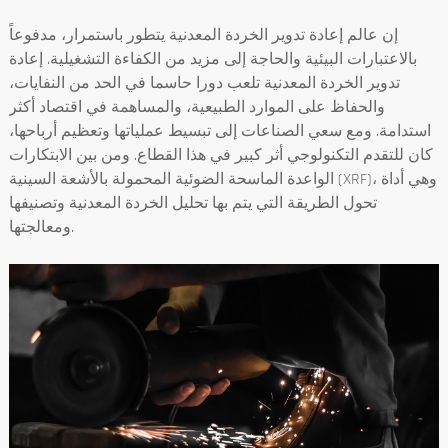
إن عالم إعادة تدوير الخردة المعدنية يتطور باستمرار، مدفوعاً
بالاعتبارات البيئية والحاجة إلى مزيد من الكفاءة التشغيلية. إعادة
تدوير الخردة المعدنية تلعب دورا حاسما في الحد من النفايات،
والحفاظ على الموارد الطبيعية، والمساهمة في اقتصاد أكثر
استدامة. ومع سعي الصناعات إلى تبسيط عملياتها وتعظيم أرباحها،
كان للتقدم التكنولوجي أثر كبير في هذا القطاع. ومن بين الابتكارات
الواعدة الماسحة الضوئية المحمولة بالأشعة السينية (XRF)، وهي أداة
تحول الطريقة التي يتم بها تحليل الخردة المعدنية وتصنيفها
ومعالجتها.