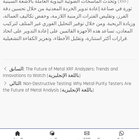
وتُحدث الماسحات الضوئية اليدوية العاملة بالأشعة السينية (XRF)
ثورة في صناعة إعادة تدوير الخردة المعدنية من خلال تحسين دقة
الفرز، وتقليص الفترات الزمنية اللازمة، وخفض تكاليف العمالة،
وزيادة الربحية. ومن خلال توفير التحليل الفوري غير المتلف لتركيب
المعادن، تساعد هذه الأجهزة القائمين على إعادة التدوير على اتخاذ
قرارات أكثر استنارة، وتقليل الأخطاء، وتعزيز الكفاءة التشغيلية.
The Future of Metal XRF Analyzers: Trends and
السابق:
Innovations to Watch (باللغة الإنجليزية)
Non-Destructive Testing: Why Metal Purity Testers Are
التالي:
the Future of Metal Analysis (باللغة الإنجليزية)