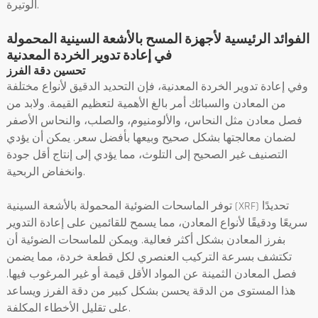
الوتيرة.
الفوائد الرئيسية لأجهزة المسح بالأشعة السينية المحمولة
في إعادة تدوير الخردة المعدنية
تحسين دقة الفرز
وفي إعادة تدوير الخردة المعدنية، فإن التحديد الدقيق لأنواع مختلفة
من المعادن والسبائك أمر بالغ الأهمية لتعظيم القيمة. ولابد من
فصل معادن مثل النحاس، والألومنيوم، والصلب، والنحاس الأصفر
لضمان معالجتها بشكل صحيح وبيعها بأفضل سعر. يمكن أن يؤدي
التصنيف غير الصحيح إلى التلوث، مما يؤدي إلى إنتاج أقل جودة
وانخفاض الربحية.
توفر الماسحات الضوئية المحمولة بالأشعة السينية (XRF) تحديدًا
سريعًا ودقيقًا لأنواع المعادن، مما يسمح للقائمين على إعادة التدوير
بفرز المعادن بشكل أكثر فعالية. ويمكن للماسحات الضوئية أن
تكتشف بسرعة التركيب العنصري لكل قطعة خردة، مما يضمن
فصل المعادن الثمينة عن المواد الأقل قيمة أو غير المرغوب فيها.
هذا المستوى من الدقة يحسن بشكل كبير من دقة الفرز ويساعد
على تقليل الأخطاء المكلفة.