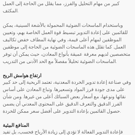
كبير من مهام التحليل والفرز، مما يقلل من الحاجة إلى العمل
المكثف.
وباستخدام الماسحات الضوئية المحمولة بالأشعة السينية، يمكن
للقائمين على إعادة التدوير تبسيط قوة العمل الخاصة بهم، وتعيين
الموظفين لمهام أعلى قيمة، وفي نهاية المطاف خفض تكاليف
العمل. كما تقلل هذه الماسحات الضوئية من الحاجة إلى موظفين
متخصصين لديهم معرفة عميقة بأنواع المعادن، حيث يمكن أن توفر
الماسحات الضوئية تحليلاً مفصلاً مع الحد الأدنى من التدريب.
ارتفاع هوامش الربح
وفي صناعة إعادة تدوير الخردة المعدنية، تعتمد الربحية إلى حد كبير
على مدى جودة فرز المواد وتسعيرها. وتباع المعادن على أساس
نقائها ونوعها، مع أسعار بعض السبائك أعلى من غيرها. ومن شأن
الفرز الدقيق والتعرف الدقيق على المحتوى المعدني أن يضمن
حصول القائمين بإعادة التدوير على أفضل سعر ممكن للخردة.
المنافع البيئية
فإعادة التدوير الفعالة لا تؤدي إلى زيادة الأرباح فحسب، بل تفيد