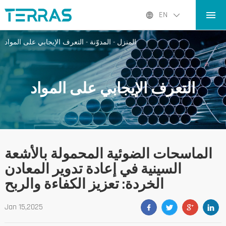
المنزل
EN
المنتجات
المنزل
-
المدوّنة
-
التعرف الإيجابي على المواد
التطبيقات
المدوّنة
التعرف الإيجابي على المواد
عنا نحن
الاتصال
الماسحات الضوئية المحمولة بالأشعة
السينية في إعادة تدوير المعادن
الخردة: تعزيز الكفاءة والربح
Jan 15,2025