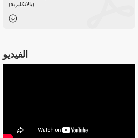
(بالانكليزية)
الفيديو