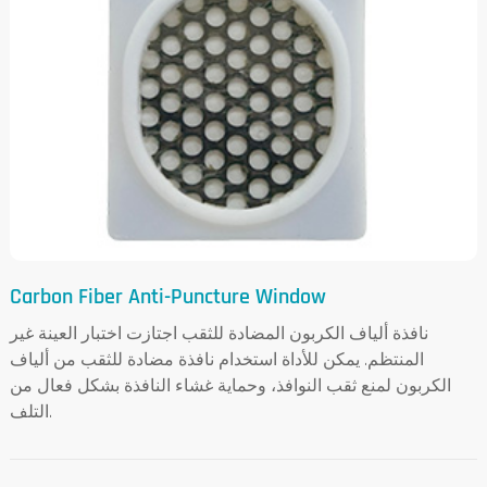
Carbon Fiber Anti-Puncture Window
نافذة ألياف الكربون المضادة للثقب اجتازت اختبار العينة غير
المنتظم. يمكن للأداة استخدام نافذة مضادة للثقب من ألياف
الكربون لمنع ثقب النوافذ، وحماية غشاء النافذة بشكل فعال من
التلف.