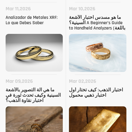
Mar 11,2026
Mar 10,2026
ما هو مسدس اختبار الأشعة
Analizador de Metales XRF:
السينية؟ A Beginner's Guide
Lo que Debes Saber
to Handheld Analyzers (باللغة
الإنجليزية)
Mar 09,2026
Mar 02,2026
اختبار الذهب: كيف تختار أول
ما هي آلة التصوير بالأشعة
اختبار ذهبي محمول
السينية وكيف تحدث ثورة في
اختبار نقاوة الذهب؟