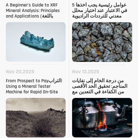
5 عوامل رئيسية يجب أخذها
A Beginner's Guide to XRF
في الاعتبار عند اختيار محلل
Mineral Analysis: Principles
معدني للترددات الراديوية
and Applications (باللغة
السينية لعملياتك
الإنجليزية)
Nov 20,2025
Nov 13,2025
من درجة الخام إلى نفايات
From Prospect to Payالتراب:
المناجم: تحقيق الحد الأقصى
Using a Mineral Tester
من الكفاءة في التعدين مع
Machine for Rapid On-Site
EDXR المحمولة
Assays (باللغة الإنجليزية)