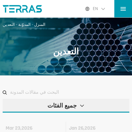
المنزل
EN
المنتجات
المنزل
-
المدوّنة
-
التعدين
التطبيقات
المدوّنة
التعدين
عنا نحن
الاتصال
جميع الفئات
Mar 23,2026
Jan 26,2026