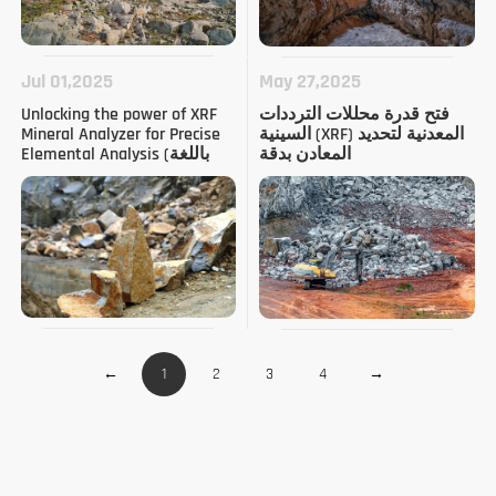
Jul 01,2025
May 27,2025
فتح قدرة محللات الترددات
Unlocking the power of XRF
السينية (XRF) المعدنية لتحديد
Mineral Analyzer for Precise
المعادن بدقة
Elemental Analysis (باللغة
الإنجليزية)
←
1
2
3
4
→