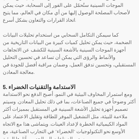
الموجات السينية ستُحمّل على الفور إلى السحابة، حيث يمكن
لأصحاب المصلحة الوصول إليها من أي مكان في العالم، مما يتيح
اتخاذ القرارات والتعاون بشكل أسرع.
كما سيمكن التكامل السحابي من استخدام تحليلات البيانات
الضخمة، حيث يمكن تحليل كميات كبيرة من البيانات التاريخية من
أجهزة الموجات السينية بالأشعة السينية للكشف عن الاتجاهات
والأنماط والرؤى التي يمكن أن تساعد في تحسين التحليل
المستقبلي، وتحسين تدفق العمل، وضمان مراقبة أفضل للجودة في
معالجة المعادن.
5. الاستدامة والتقنيات الخضراء
ومع استمرار المخاوف البيئية في النمو، أصبح الدفع نحو الاستدامة
أكثر وضوحاً في جميع الصناعات، بما في ذلك تحليل المعادن. وسيتم
تصميم أجهزة تحليل الأشعة السينية في المستقبل بمميزات أكثر
ملاءمة للبيئة، مثل التشغيل الموفر للطاقة وتقليل الاعتماد على
المواد الكيميائية الخطرة لإعداد العينات. ويتماشى هذا مع الاتجاه
الأوسع نحو التكنولوجيات "الخضراء" في التجارب الصناعية، مع