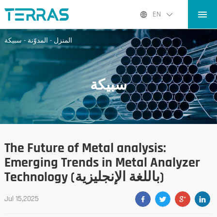
المنزل
EN
المنتجات
المنزل
-
المدوّنة
-
سبيكة
التطبيقات
المدوّنة
سبيكة
عنا نحن
الاتصال
The Future of Metal analysis:
Emerging Trends in Metal Analyzer
Technology (باللغة الإنجليزية)
Jul 15,2025