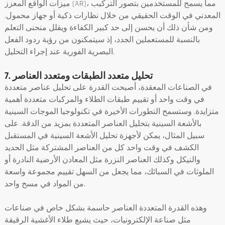
ميزات الواقع المعزز (AR)، مما يسمح للمستخدمين بتصور التركيب
المعدني في الوقت الحقيقي من خلال نظارات ذكية أو جهاز محمول.
ومن شأن ذلك أن يحسن إلى حد كبير الكفاءة ويقلل منحنى التعلم
بالنسبة للمستعملين الجدد، إذ سيتمكنون من رؤية ردود الفعل
البصرية الفورية عند إجراء التحليل.
7. تحليل متعدد الطبقات ومتعدد العناصر
في الصناعات المعقدة، أصبحت القدرة على تحليل عناصر متعددة
في وقت واحد أو تقييم طبقات الطلاء والمركبات متعددة أهمية
متزايدة. وستسمح التطورات الأخيرة في تكنولوجيا الموجات السينية
بالأشعة السينية بتحليل العناصر المتعددة بمزيد من الدقة. على
سبيل المثال، يمكن لأجهزة تحليل الأشعة السينية في المستقبل
الكشف في وقت واحد كل من العناصر المشتركة مثل الحديد
والنيكل وكذلك العناصر النزرة مثل المعادن الأرضية النادرة أو
الملوثات في السبائك، مما يجعل من السهل تقييم مجموعة واسعة
من المواد في مسح واحد.
وهذه القدرة المتعددة العناصر حاسمة بشكل خاص في صناعات
مثل صناعة الإلكترونيات، حيث يشيع طلاء الأغشية الرقيقة