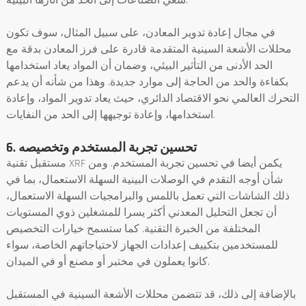
سعي الصناعات إلى الحد من آثارها البيئية.
في مجال إعادة تدوير المعادن، على سبيل المثال، سوف تكون
محللات الأشعة السينية المتقدمة قادرة على فرز المعادن بدقة مع
الحد الأدنى من التأثير البيئي، وضمان أن المواد يعاد استخدامها
بكفاءة والحد من الحاجة إلى موارد جديدة. وهذا من شأنه أن يدعم
التحرك العالمي نحو الاقتصاد الدائري، حيث يعاد تدوير المواد، وإعادة
استخدامها، وإعادة توجيهها إلى الحد من النفايات.
6. تحسين تجربة المستخدم وتخصيصه
مستقبل تقنية XRF يكمن أيضا في تحسين تجربة المستخدم. ومن
شأن أوجه التقدم في الوصلات البينية السهلة الاستعمال، بما في
ذلك الشاشات التي تعمل باللمس والبرامجيات السهلة الاستعمال،
أن تجعل التحليل المعدني أكثر يسرا للمشغلين ذوي المستويات
المختلفة من الخبرة التقنية. كما ستسمح خيارات التخصيص
للمستخدمين بتكييف إعدادات الجهاز لاحتياجاتهم الخاصة، سواء
كانوا يعملون في مختبر أو مصنع أو في الميدان.
بالإضافة إلى ذلك، قد تتضمن محللات الأشعة السينية في المستقبل