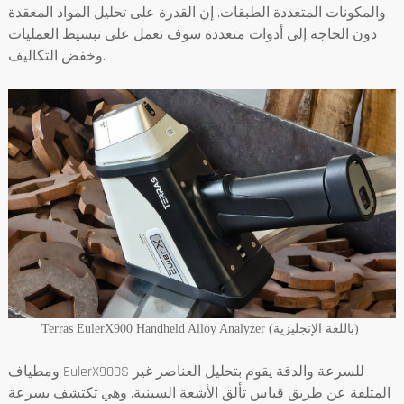
والمكونات المتعددة الطبقات. إن القدرة على تحليل المواد المعقدة
دون الحاجة إلى أدوات متعددة سوف تعمل على تبسيط العمليات
وخفض التكاليف.
Terras EulerX900 Handheld Alloy Analyzer (باللغة الإنجليزية)
ومطياف EulerX900S للسرعة والدقة يقوم بتحليل العناصر غير
المتلفة عن طريق قياس تألق الأشعة السينية. وهي تكتشف بسرعة