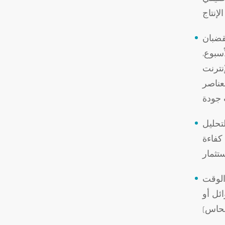
قضبان
أسبوع.
نترنت
كيزات العناصر
تحليل
 كفاءة
الوقت
ئل أو