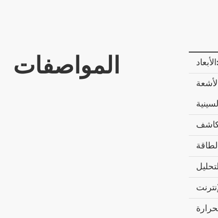
المواصفات
د:
الأشعة