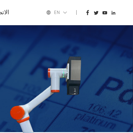
المنزل
الات
EN
المنتجات
التطبيقات
المدوّنة
عنا نحن
الاتصال