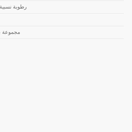
رطوبة نسبية بنسبة 10 ٪ إلى 0
مجموعة بر