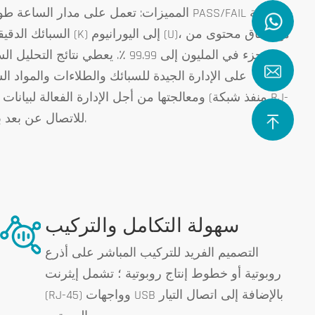
المميزات: تعمل على مدار الساعة طوال أيام 
السبائك الدقيقة ومعلو
1 جزء في المليون إلى 99.99 ٪. ي
على الإدارة الجيدة للسبائك والطلاءات والمواد السا
ومعالجتها من أجل الإدارة الفعالة لبيانات الت
45) للاتصال عن بعد بالحاسوب الشخصي، مما يتيح الرصد عن بعد في الوقت الحقيقي.
سهولة التكامل والتركيب
التصميم الفريد للتركيب المباشر على أذرع
روبوتية أو خطوط إنتاج روبوتية ؛ تشمل إيثرنت
(RJ-45) وواجهات USB بالإضافة إلى اتصال التيار