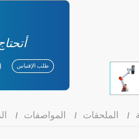
أتحتاج
طلب الإقتباس
الملحقات
المواصفات
الم