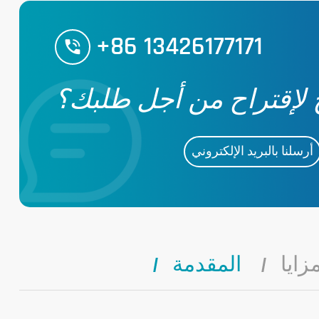
+86 13426177171
 لإقتراح من أجل طلبك؟
أرسلنا بالبريد الإلكتروني
زايا
المقدمة