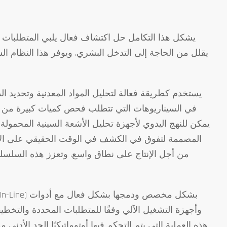
يشكل هذا التكامل حل اكتشاف فعال يلبي المتطلبات الفر
يقلل من الحاجة إلى التدخل البشري. ويوفر هذا النظام الش
في السيناريوهات التي تتطلب فحص كميات كبيرة من المن
يمكن للنهج اليدوي لأجهزة تحليل الأشعة السينية المحمولة
من أجل الإنتاج على نطاق واسع. وتعزز هذه السلسل
وأجهزة التشغيل الآلي وفقًا للمتطلبات المحددة والت
هذه العملية التي يتم التحكم فيها أوتوماتيكيًا الحد الأد