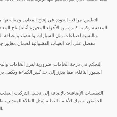
التطبيق: مراقبة الجودة في إنتاج المعادن ومعالجتها:
المعدنية وكمية كبيرة من الأجزاء المجهزة أثناء إنتاج المع
وبالنسبة لصناعات مثل السيارات والفضاء والطاقة ال
التحكم في درجة الخامات: ضرورية لفرز الخامات والتحك
السيور الناقلة، مما يعزز إلى حد كبير الكفاءة ويكفل در
التطبيقات الإضافية: بالإضافة إلى تحليل التركيب الص
الحقيقي لسمك الأغلفة الصلبة (مثل الطلاء المعدني، طل
السوائل (مثل محاليل الطلاء الكهربائي، وتحليل صناعة رقائق النحاس).