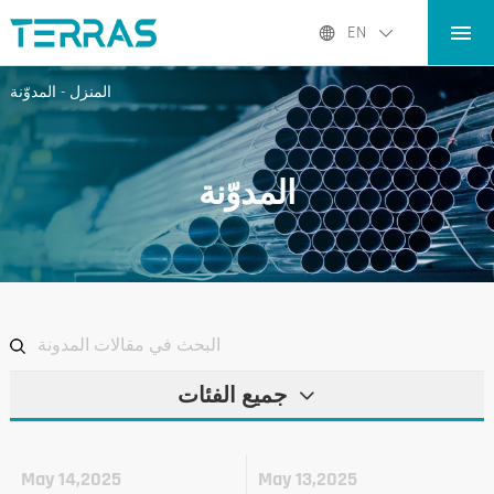
المنزل
EN
المنتجات
المنزل
-
المدوّنة
التطبيقات
المدوّنة
المدوّنة
عنا نحن
الاتصال
جميع الفئات
May 14,2025
May 13,2025