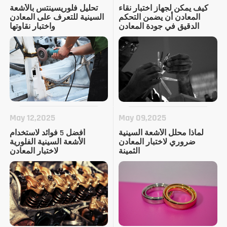
كيف يمكن لجهاز اختبار نقاء
تحليل فلوريسينتس بالأشعة
المعادن أن يضمن التحكم
السينية للتعرف على المعادن
الدقيق في جودة المعادن
واختبار نقاوتها
-تقنية XRF.
May 12,2025
May 09,2025
لماذا محلل الأشعة السينية
أفضل 5 فوائد لاستخدام
ضروري لاختبار المعادن
الأشعة السينية الفلورية
الثمينة
لاختبار المعادن