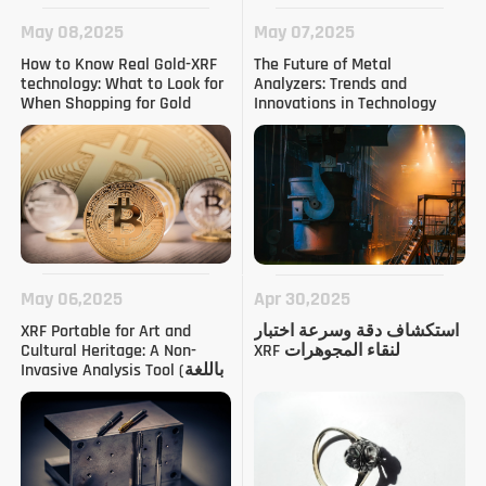
May 08,2025
May 07,2025
How to Know Real Gold-XRF
The Future of Metal
technology: What to Look for
Analyzers: Trends and
When Shopping for Gold
Innovations in Technology
(باللغة الإنجليزية)
Jewelry (باللغة الإنجليزية)
May 06,2025
Apr 30,2025
استكشاف دقة وسرعة اختبار
XRF Portable for Art and
XRF لنقاء المجوهرات
Cultural Heritage: A Non-
Invasive Analysis Tool (باللغة
الإنجليزية)