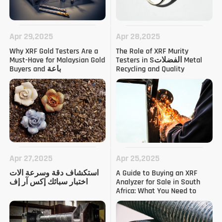
Apr 29,2025
Apr 28,2025
Why XRF Gold Testers Are a
The Role of XRF Murity
Testers in Sالفضلات Metal
Must-Have for Malaysian Gold
Recycling and Quality
Buyers and باعة
Assurance (باللغة الإنجليزية)
Apr 27,2025
Apr 25,2025
A Guide to Buying an XRF
استكشاف دقة وسرعة آلات
Analyzer for Sale in South
اختبار سبائك إكس آر إف
Africa: What You Need to
Know (باللغة الإنجليزية)