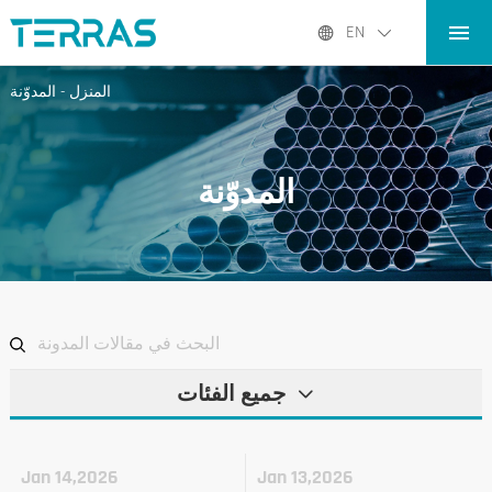
المنزل
EN
المنتجات
المنزل
-
المدوّنة
التطبيقات
المدوّنة
المدوّنة
عنا نحن
الاتصال
جميع الفئات
Jan 14,2026
Jan 13,2026