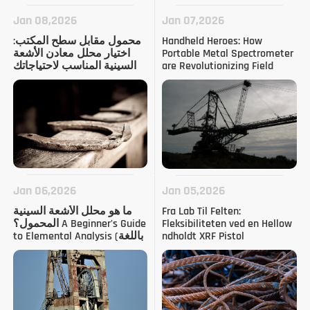
Jan 08,2026
Jan 07,2026
Handheld Heroes: How
محمول مقابل سطح المكتب:
Portable Metal Spectrometer
اختيار محلل معادن الأشعة
are Revolutionizing Field
السينية المناسب لاحتياجاتك
Work (باللغة الإنجليزية)
Jan 06,2026
Jan 05,2026
Fra Lab Til Felten:
ما هو محلل الأشعة السينية
Fleksibiliteten ved en Hellow
المحمول؟ A Beginner's Guide
ndholdt XRF Pistol
to Elemental Analysis (باللغة
الإنجليزية)